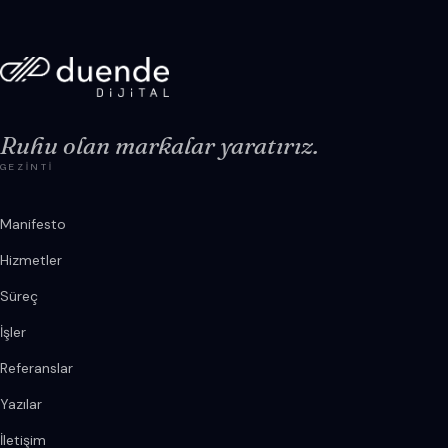
Ruhu olan markalar yaratırız.
GEZINTI
Manifesto
Hizmetler
Süreç
İşler
Referanslar
Yazılar
İletişim