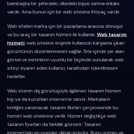
bambaşka bir şehirdeki, ülkedeki kişiye satma imkânı
vardır. Ama bunun için bir web sitesine ihtiyaç vardır.
Web siteleri marka için bir pazarlama aracına dönüşür
ve bu araç bir tasarım hizmeti ile kullanılır.
Web tasarım
hizmeti
; web sitesine erişimle kullanıcın karşısına çıkan
görüntünün düzenlenmesini sağlar. Site içinde yer alan
görsel ve metinlerin uyumlu bir biçimde sunularak web
siteyi ziyaret eden kullanıcı tarafından tüketilmesini
hedefler.
Web sitenin dış görünüşüyle ilgilenen tasarım hizmeti
kişi ya da kurumları internette tanıtır. Markaların
kimliğini yansıtacak tasarım fikirleri çerçevesinde bu
hizmet web sitelerine verilir. Hizmet değiştikçe web
tasarım fiyatları da farklılık gösterir. Tasarım
internetteki en popüler dijital üründür. Bunu üreten ve