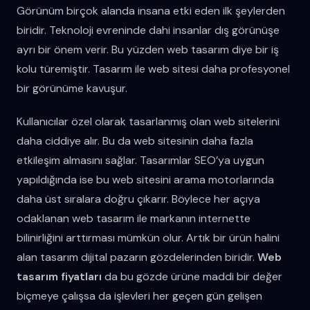
Görünüm birçok alanda insana etki eden ilk şeylerden
biridir. Teknoloji evreninde dahi insanlar dış görünüşe
ayrı bir önem verir. Bu yüzden web tasarım diye bir iş
kolu türemiştir. Tasarım ile web sitesi daha profesyonel
bir görünüme kavuşur.
Kullanıcılar özel olarak tasarlanmış olan web sitelerini
daha ciddiye alır. Bu da web sitesinin daha fazla
etkileşim almasını sağlar. Tasarımlar SEO’ya uygun
yapıldığında ise bu web sitesini arama motorlarında
daha üst sıralara doğru çıkarır. Böylece her açıya
odaklanan web tasarım ile markanın internette
bilinirliğini arttırması mümkün olur. Artık bir ürün halini
alan tasarım dijital pazarın gözdelerinden biridir.
Web
tasarım fiyatları
da bu gözde ürüne maddi bir değer
biçmeye çalışsa da işlevleri her geçen gün gelişen