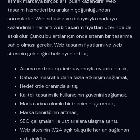
atmak markaya birçok artı puan kazandırır. Web
tasarım hizmetleri bu artıların çoğunluğundan
sorumludur. Web sitesine ve dolayısıyla markaya
kazandırılan her artı
web tasarım fiyatları
üzerinde de
etkili olur. Çünkü bu artılar için önce sitenin bir tasarıma
sahip olması gerekir. Web tasarım fiyatlarını ve web
sitesinin geleceğini belirleyen artılar;
Arama motoru optimizasyonuyla uyumlu olmak,
Daha az masrafla daha fazla etkileşim sağlamak,
Hedef kitle oranında artış,
Kaliteli tasarım ile kullanıcının güvenini sağlamak,
Marka adına olumlu bir izlenim oluşturmak,
Marka bilinirliğinin artması,
SEO çalışmaları ile üst sıralara ulaşma şansı,
Web sitesinin 7/24 açık oluşu ile her an sağlanan
satış imkânı.