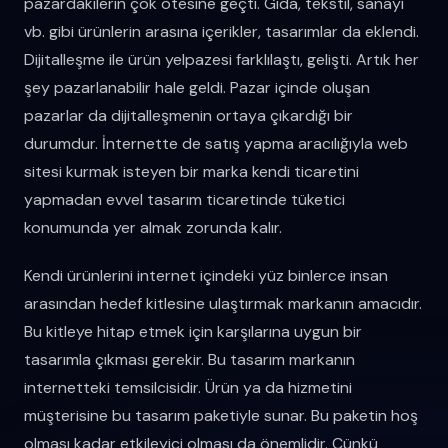
pazardakilerin çok ötesine geçti. Gıda, tekstil, sanayi
vb. gibi ürünlerin arasına içerikler, tasarımlar da eklendi.
Dijitalleşme ile ürün yelpazesi farklılaştı, gelişti. Artık her
şey pazarlanabilir hale geldi. Pazar içinde oluşan
pazarlar da dijitalleşmenin ortaya çıkardığı bir
durumdur. İnternette de satış yapma aracılığıyla web
sitesi kurmak isteyen bir marka kendi ticaretini
yapmadan evvel tasarım ticaretinde tüketici
konumunda yer almak zorunda kalır.
Kendi ürünlerini internet içindeki yüz binlerce insan
arasından hedef kitlesine ulaştırmak markanın amacıdır.
Bu kitleye hitap etmek için karşılarına uygun bir
tasarımla çıkması gerekir. Bu tasarım markanın
internetteki temsilcisidir. Ürün ya da hizmetini
müşterisine bu tasarım paketiyle sunar. Bu paketin hoş
olması kadar etkileyici olması da önemlidir. Çünkü