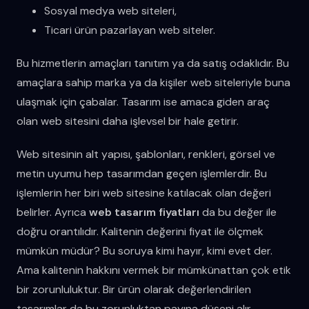
Sosyal medya web siteleri,
Ticari ürün pazarlayan web siteler.
Bu hizmetlerin amaçları tanıtım ya da satış odaklıdır. Bu
amaçlara sahip marka ya da kişiler web siteleriyle buna
ulaşmak için çabalar. Tasarım ise amaca giden araç
olan web sitesini daha işlevsel bir hale getirir.
Web sitesinin alt yapısı, şablonları, renkleri, görsel ve
metin uyumu hep tasarımdan geçen işlemlerdir. Bu
işlemlerin her biri web sitesine katılacak olan değeri
belirler. Ayrıca
web tasarım fiyatları
da bu değer ile
doğru orantılıdır. Kalitenin değerini fiyat ile ölçmek
mümkün müdür? Bu soruya kimi hayır, kimi evet der.
Ama kalitenin hakkını vermek bir mümkünattan çok etik
bir zorunluluktur. Bir ürün olarak değerlendirilen
tasarımlar da bu zorunluktan payına düşeni alır.