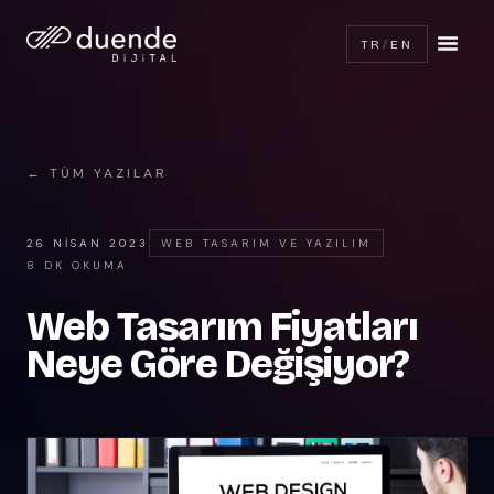
TR
/
EN
← TÜM YAZILAR
26 NISAN 2023
WEB TASARIM VE YAZILIM
·
8 DK OKUMA
Web Tasarım Fiyatları
Neye Göre Değişiyor?