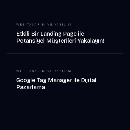
WEB TASARIM VE YAZILIM
Etkili Bir Landing Page ile
Potansiyel Müşterileri Yakalayın!
WEB TASARIM VE YAZILIM
Google Tag Manager ile Dijital
Pazarlama