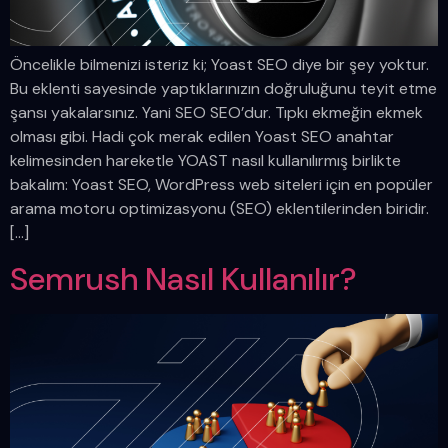
Öncelikle bilmenizi isteriz ki; Yoast SEO diye bir şey yoktur.
Bu eklenti sayesinde yaptıklarınızın doğruluğunu teyit etme
şansı yakalarsınız. Yani SEO SEO’dur. Tıpkı ekmeğin ekmek
olması gibi. Hadi çok merak edilen Yoast SEO anahtar
kelimesinden hareketle YOAST nasıl kullanılırmış birlikte
bakalım: Yoast SEO, WordPress web siteleri için en popüler
arama motoru optimizasyonu (SEO) eklentilerinden biridir.
[…]
Semrush Nasıl Kullanılır?