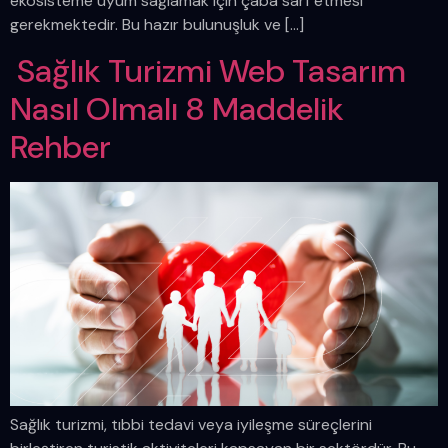
ekosisteme uyum sağlamak için çaba sarf etmesi
gerekmektedir. Bu hazır bulunuşluk ve […]
Sağlık Turizmi Web Tasarım
Nasıl Olmalı 8 Maddelik
Rehber
Sağlık turizmi, tıbbi tedavi veya iyileşme süreçlerini