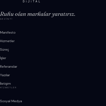
Ruhu olan markalar yaratırız.
GEZINTI
Manifesto
Hizmetler
Süreç
İşler
Referanslar
Yazılar
İletişim
HIZMETLER
Sosyal Medya