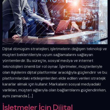
Dijital dönüşüm stratejileri, işletmelerin değişen teknoloji ve
müşteri beklentileriyle uyum sağlamalarını sağlayan
yöntemlerdir. Bu süreçte, sosyal medya ve internet
teknolojileri önemli bir rol oynar. İşletmeler, müşterileriyle
olan ilişkilerini dijital platformlar aracılığıyla güçlendirir ve bu
platformlardaki etkileşimlerden elde edilen verileri stratejik
kararlar almak için kullanır. Markaların sosyal medyadaki
varlıkları, müşteri ağlarıyla olan bağlantılarını güçlendirirken,
aynı zamanda […]
İşletmeler İçin Dijital