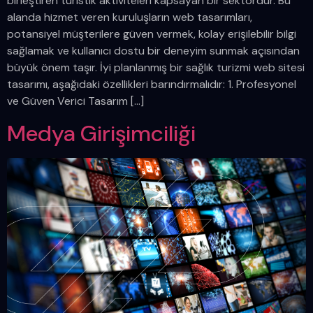
birleştiren turistik aktiviteleri kapsayan bir sektördür. Bu
alanda hizmet veren kuruluşların web tasarımları,
potansiyel müşterilere güven vermek, kolay erişilebilir bilgi
sağlamak ve kullanıcı dostu bir deneyim sunmak açısından
büyük önem taşır. İyi planlanmış bir sağlık turizmi web sitesi
tasarımı, aşağıdaki özellikleri barındırmalıdır: 1. Profesyonel
ve Güven Verici Tasarım […]
Medya Girişimciliği