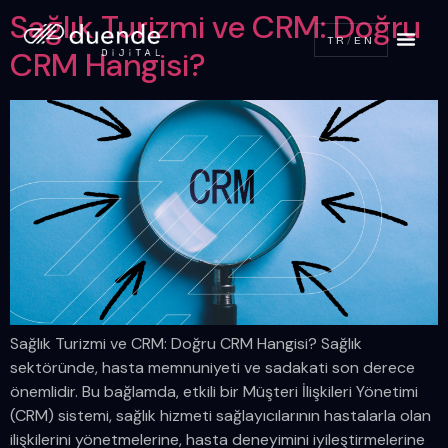
Sağlık Turizmi ve CRM: Doğru
TR
/
EN
CRM Hangisi?
Sağlık Turizmi ve CRM: Doğru CRM Hangisi? Sağlık
sektöründe, hasta memnuniyeti ve sadakati son derece
önemlidir. Bu bağlamda, etkili bir Müşteri İlişkileri Yönetimi
(CRM) sistemi, sağlık hizmeti sağlayıcılarının hastalarla olan
ilişkilerini yönetmelerine, hasta deneyimini iyileştirmelerine