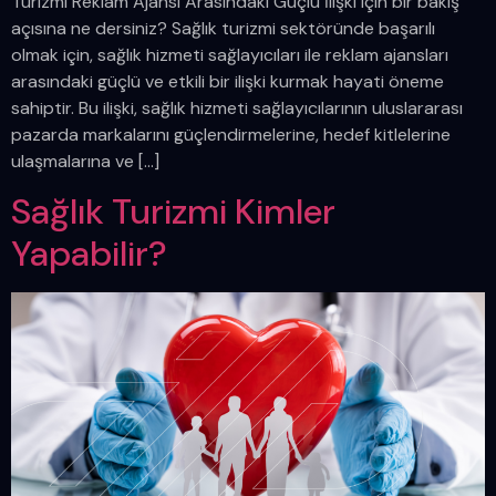
Turizmi Reklam Ajansı Arasındaki Güçlü İlişki için bir bakış
açısına ne dersiniz? Sağlık turizmi sektöründe başarılı
olmak için, sağlık hizmeti sağlayıcıları ile reklam ajansları
arasındaki güçlü ve etkili bir ilişki kurmak hayati öneme
sahiptir. Bu ilişki, sağlık hizmeti sağlayıcılarının uluslararası
pazarda markalarını güçlendirmelerine, hedef kitlelerine
ulaşmalarına ve […]
Sağlık Turizmi Kimler
Yapabilir?