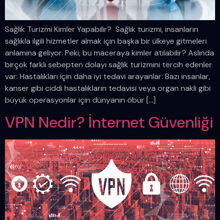
Sağlık Turizmi Kimler Yapabilir? Sağlık turizmi, insanların
sağlıkla ilgili hizmetler almak için başka bir ülkeye gitmeleri
anlamına geliyor. Peki, bu maceraya kimler atılabilir? Aslında
birçok farklı sebepten dolayı sağlık turizmini tercih edenler
var: Hastalıkları için daha iyi tedavi arayanlar: Bazı insanlar,
kanser gibi ciddi hastalıkların tedavisi veya organ nakli gibi
büyük operasyonlar için dünyanın öbür […]
VPN Nedir? İnternet Güvenliği