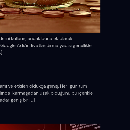
lini kullanır, ancak buna ek olarak
gle Ads’ın fiyatlandırma yapısı genellikle
…]
amı ve etkileri oldukça geniş. Her gün tüm
 aslında karmaşadan uzak olduğunu bu içerikle
dar geniş bir […]