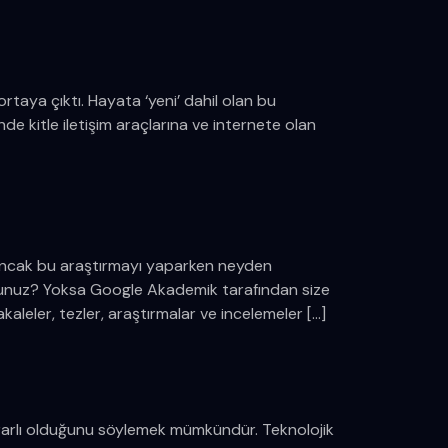
 ortaya çıktı. Hayata ‘yeni’ dahil olan bu
nde kitle iletişim araçlarına ve internete olan
 Ancak bu araştırmayı yaparken neyden
rsunuz? Yoksa Google Akademik tarafından size
leler, tezler, araştırmalar ve incelemeler […]
yararlı olduğunu söylemek mümkündür. Teknolojik