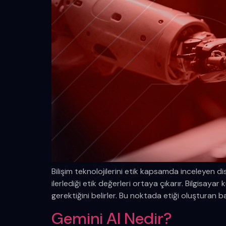
Bilişim teknolojilerini etik kapsamda inceleyen disi
ilerlediği etik değerleri ortaya çıkarır. Bilgisay
gerektiğini belirler. Bu noktada etiği oluşturan bazı 
Gemini AI Nedir?