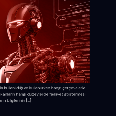
la kullanıldığı ve kullanılırken hangi çerçevelerle
ı imkanların hangi düzeylerde faaliyet göstermesi
ın bilgilerinin […]