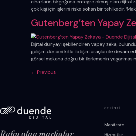
cihazların birçoğuna entegre olmuş olan dijital ze
çok kişi için işlerini riske sokan bir tehlikedir. ‘M
Gutenberg’ten Yapay Z
Dijital dünyayı şekillendiren yapay zeka, bulun
gelişim dönemi kitle iletişim araçları ile devam ed
görsel mekana doğru bir ilerlemenin yaşanmasına 
←
Previous
GEZINTI
Manifesto
Ruhu olan markalar
Hizmetler