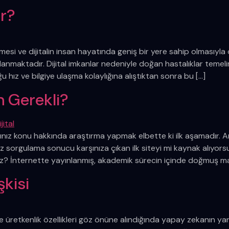
ir?
işmesi ve dijitalin insan hayatında geniş bir yere sahip olmasıyla
toplanmaktadır. Dijital imkanlar nedeniyle doğan hastalıklar temeli
duğu hız ve bilgiye ulaşma kolaylığına alıştıktan sonra bu […]
 Gerekli?
nız konu hakkında araştırma yapmak elbette ki ilk aşamadır.
sorgulama sonucu karşınıza çıkan ilk siteyi mi kaynak alıyo
z? İnternette yayınlanmış, akademik sürecin içinde doğmuş maka
şkisi
ve üretkenlik özellikleri göz önüne alındığında yapay zekanın 