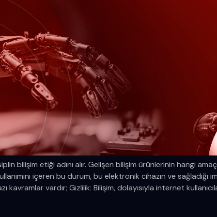
plin bilişim etiği adını alır. Gelişen bilişim ürünlerinin hangi amaç
ar kullanımını içeren bu durum, bu elektronik cihazın ve sağladığ
kavramlar vardır; Gizlilik: Bilişim, dolayısıyla internet kullanıcılar