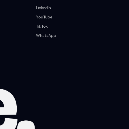
LinkedIn
YouTube
TikTok
WhatsApp
e
.