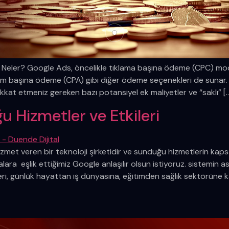
r Neler? Google Ads, öncelikle tıklama başına ödeme (CPC) mode
aşına ödeme (CPA) gibi diğer ödeme seçenekleri de sunar. Goo
ikkat etmeniz gereken bazı potansiyel ek maliyetler ve “saklı” [
 Hizmetler ve Etkileri
zmet veren bir teknoloji şirketidir ve sunduğu hizmetlerin kaps
ara eşlik ettiğimiz Google anlaşılır olsun istiyoruz. sistemin
i, günlük hayattan iş dünyasına, eğitimden sağlık sektörüne ka