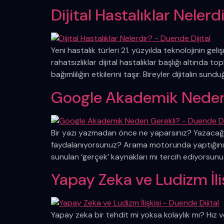
Dijital Hastalıklar Nelerd
Yeni hastalık türleri 21. yüzyılda teknolojinin gel
rahatsızlıklar dijital hastalıklar başlığı altında 
bağımlılığın etkilerini taşır. Bireyler dijitalin sun
Google Akademik Neden
Bir yazı yazmadan önce ne yaparsınız? Yazacağı
faydalanıyorsunuz? Arama motorunda yaptığınız 
sunulan ‘gerçek’ kaynakları mı tercih ediyorsunu
Yapay Zeka ve Ludizm İli
Yapay zeka bir tehdit mi yoksa kolaylık mı? Hız 