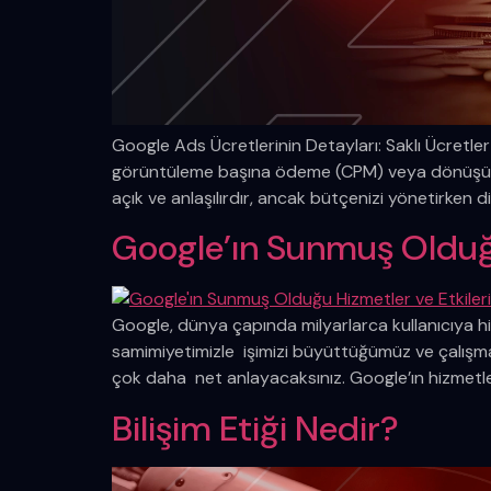
Google Ads Ücretlerinin Detayları: Saklı Ücretle
görüntüleme başına ödeme (CPM) veya dönüşüm b
açık ve anlaşılırdır, ancak bütçenizi yönetirken d
Google’ın Sunmuş Olduğu
Google, dünya çapında milyarlarca kullanıcıya hi
samimiyetimizle işimizi büyüttüğümüz ve çalışmal
çok daha net anlayacaksınız. Google’ın hizmetler
Bilişim Etiği Nedir?