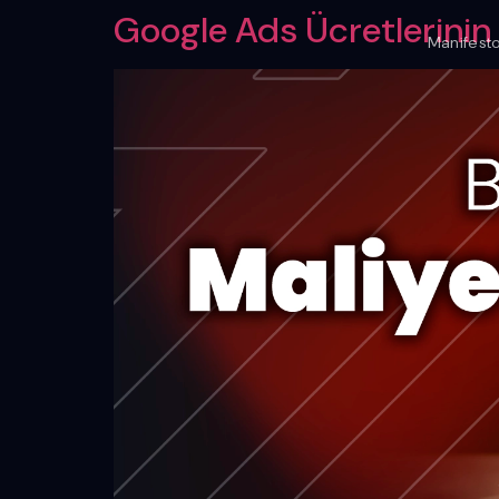
Google Ads Ücretlerinin D
Manifest