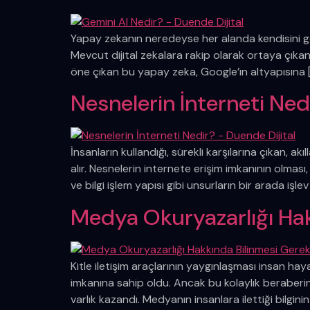
Yapay zekanın neredeyse her alanda kendisini gö
Mevcut dijital zekalara rakip olarak ortaya çıkan 
öne çıkan bu yapay zeka, Google’ın altyapısına 
Nesnelerin İnterneti Ned
İnsanların kullandığı, sürekli karşılarına çıkan, ak
alır. Nesnelerin internete erişim imkanının olması,
ve bilgi işlem yapısı gibi unsurların bir arada işlev
Medya Okuryazarlığı Hak
Kitle iletişim araçlarının yaygınlaşması insan hay
imkanına sahip oldu. Ancak bu kolaylık beraberi
varlık kazandı. Medyanın insanlara ilettiği bilgin