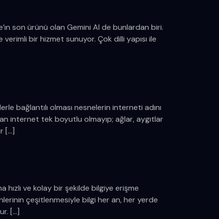
ın son ürünü olan Gemini AI de bunlardan biri.
erimli bir hizmet sunuyor. Çok dilli yapısı ile
lerle bağlantılı olması nesnelerin interneti adını
uran internet tek boyutlu olmayıp; ağlar, aygıtlar
r […]
 hızlı ve kolay bir şekilde bilgiye erişme
rinin çeşitlenmesiyle bilgi her an, her yerde
r. […]