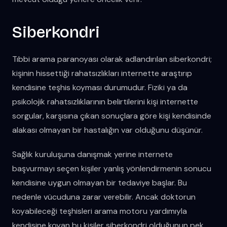
Siberkondri
Tıbbi arama paranoyası olarak adlandırılan siberkondri;
kişinin hissettiği rahatsızlıkları internette araştırıp
kendisine teşhis koyması durumudur. Fiziki ya da
psikolojik rahatsızlıklarının belirtilerini kişi internette
sorgular, karşısına çıkan sonuçlara göre kişi kendisinde
alakası olmayan bir hastalığın var olduğunu düşünür.
Sağlık kuruluşuna danışmak yerine internete
başvurmayı seçen kişiler yanlış yönlendirmenin sonucu
kendisine uygun olmayan bir tedaviye başlar. Bu
nedenle vücuduna zarar verebilir. Ancak doktorun
koyabileceği teşhisleri arama motoru yardımıyla
kendisine koyan bu kişiler siberkondri olduğunun pek