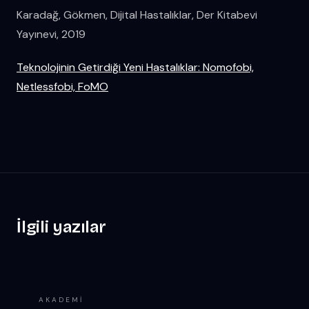
Karadağ, Gökmen, Dijital Hastalıklar, Der Kitabevi
Yayınevi, 2019
Teknolojinin Getirdiği Yeni Hastalıklar: Nomofobi,
Netlessfobi, FoMO
İlgili yazılar
AKADEMI