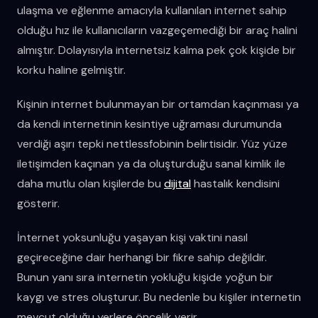
ulaşma ve eğlenme amacıyla kullanılan internet sahip
olduğu hız ile kullanıcıların vazgeçemediği bir araç halini
almıştır. Dolayısıyla internetsiz kalma pek çok kişide bir
korku haline gelmiştir.
Kişinin internet bulunmayan bir ortamdan kaçınması ya
da kendi internetinin kesintiye uğraması durumunda
verdiği aşırı tepki nettlessfobinin belirtisidir. Yüz yüze
iletişimden kaçınan ya da oluşturduğu sanal kimlik ile
daha mutlu olan kişilerde bu
dijital
hastalık kendisini
gösterir.
İnternet yoksunluğu yaşayan kişi vaktini nasıl
geçireceğine dair herhangi bir fikre sahip değildir.
Bunun yanı sıra internetin yokluğu kişide yoğun bir
kaygı ve stres oluşturur. Bu nedenle bu kişiler internetin
mevcut olduğu yerlere öncelik verir.