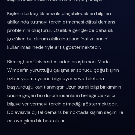
Kişilerin birkaç tıklama ile ulaşabilecekleri bilgileri
akıllarında tutmayı tercih etmemesi dijital demans
problemini oluşturur. Özellikle gençlerde daha sık
gözüken bu durum akıllı cihazların ‘hafızalarının’
kullanılması nedeniyle artış göstermektedir.
Birmingham Üniversitesi’nden araştırmacı Maria
Wimber’ın yürüttüğü çalışmalar sonucu çoğu kişinin
ezber yapma yerine bilgisayar veya telefona
başvurduğu kanıtlanmıştır. Uzun süreli bilgi birikiminin
önüne geçen bu durum insanların belleğinde kalıcı
bilgiye yer vermeyi tercih etmediği göstermektedir.
Dolayısıyla dijital demans bir noktada kişinin seçimi ile
ortaya çıkan bir hastalıktır.