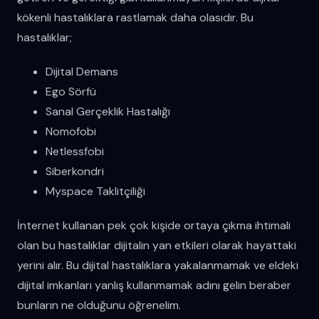
kökenli hastalıklara rastlamak daha olasıdır. Bu
hastalıklar;
Dijital Demans
Ego Sörfü
Sanal Gerçeklik Hastalığı
Nomofobi
Netlessfobi
Siberkondri
Myspace Taklitçiliği
İnternet kullanan pek çok kişide ortaya çıkma ihtimali
olan bu hastalıklar dijitalin yan etkileri olarak hayattaki
yerini alır. Bu dijital hastalıklara yakalanmamak ve eldeki
dijital imkanları yanlış kullanmamak adını gelin beraber
bunların ne olduğunu öğrenelim.