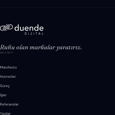
Ruhu olan markalar yaratırız.
GEZINTI
Manifesto
Hizmetler
Süreç
İşler
Referanslar
Yazılar