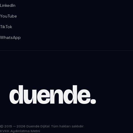
LinkedIn
YouTube
TikTok
WhatsApp
duende
.
© 2015 — 2026 Duende Dijital. Tüm hakları saklıdır.
KVKK Aydınlatma Metni