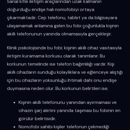
Sanal kitle iletişim araçlarından uzak kalmanın
doğurduğu endişe hali nomofobiyi ortaya
çıkarmaktadır. Cep telefonu, tablet ya da bilgisayara
ulaşamamak anlamına gelen bu fobi çoğunlukla kişinin
akıllı telefonunun yanında olmamasıyla gerçekleşir.
Klinik psikolojisinde bu fobi; kişinin akıllı cihaz vasıtasıyla
iletişim kuramama korkusu olarak tanımlanır. Bu
korkunun temelinde ise telefon bağımlılığı vardır. Kişi
akıllı cihazların sunduğu kolaylıklara ve eğlenceye alıştığı
için bu cihazların yoksunluğu ihtimali dahi onu endişe
duymasına neden olur. Bu korkunun belirtileri ise;
Kişinin akıllı telefonunu yanından ayırmaması ve
cihazın şarj aletini yanında taşıması bu fobinin en
görülür belirtisidir.
Nomofobi sahibi kişiler telefonun çekmediği