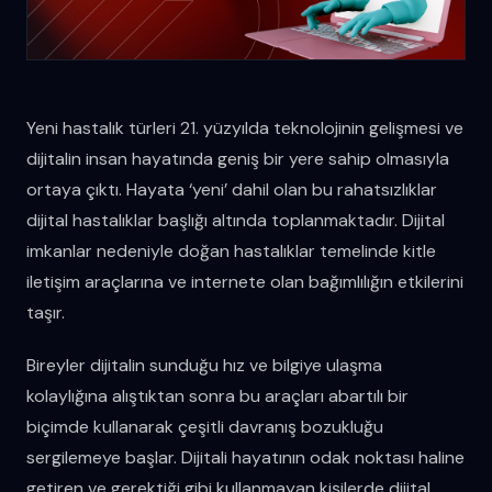
Yeni hastalık türleri 21. yüzyılda teknolojinin gelişmesi ve
dijitalin insan hayatında geniş bir yere sahip olmasıyla
ortaya çıktı. Hayata ‘yeni’ dahil olan bu rahatsızlıklar
dijital hastalıklar başlığı altında toplanmaktadır. Dijital
imkanlar nedeniyle doğan hastalıklar temelinde kitle
iletişim araçlarına ve internete olan bağımlılığın etkilerini
taşır.
Bireyler dijitalin sunduğu hız ve bilgiye ulaşma
kolaylığına alıştıktan sonra bu araçları abartılı bir
biçimde kullanarak çeşitli davranış bozukluğu
sergilemeye başlar. Dijitali hayatının odak noktası haline
getiren ve gerektiği gibi kullanmayan kişilerde dijital