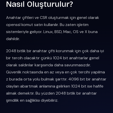
Nasıl Oluşturulur?
Anahtar çiftleri ve CSR oluşturmak için genel olarak
openssl komut satırı kullanılır. Bu zaten işletim
sistemleriyle geliyor. Linux, BSD, Mac, OS ve X buna
dahildir.
2048 bitlik bir anahtar çifti korunmak için çok daha iyi
bir tercih olacaktır çünkü 1024 bit anahtarlar genel
olarak saldırılar karşısında daha savunmasızdır.
Güvenlik noktasında en az veya en çok tercihi yapılma
z burada orta yolu bulmak şarttır. 4096 bit bir anahtar
olayları abartmak anlamına gelirken 1024 bit ise hafife
almak demektir. Bu yüzden 2048 bitlik bir anahtar
şimdilik en sağlıklısı diyebiliriz.