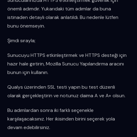
Sunucularınızda HTTPS etkinleştirmek güvenlik için
önemli adımdır. Yukarıdaki tüm adımlar da buna
istinaden detaylı olarak anlatıldı. Bu nedenle lütfen
bunu önemseyin.
Şimdi sırayla;
Sunucuyu HTTPS etkinleştirmek ve HTTPS desteği için
hazır hale getirin, Mozilla Sunucu Yapılandırma aracını
bunun için kullanın.
Qualys üzerinden SSL testi yapın bu test düzenli
olarak gerçekleştirin ve notunuz daima A ve A+ olsun.
Bu adımlardan sonra iki farklı seçenekle
karşılaşacaksınız. Her ikisinden birini seçerek yola
devam edebilirsiniz.