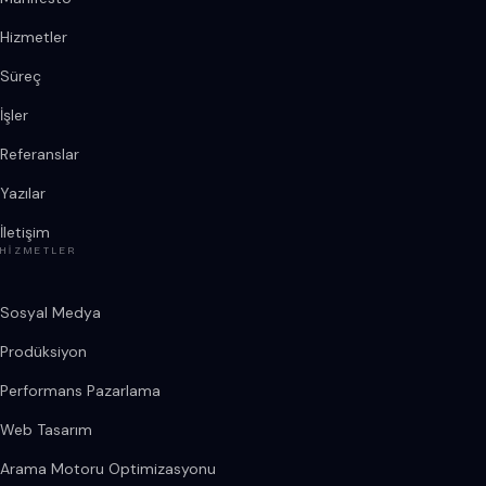
Hizmetler
Süreç
İşler
Referanslar
Yazılar
İletişim
HIZMETLER
Sosyal Medya
Prodüksiyon
Performans Pazarlama
Web Tasarım
Arama Motoru Optimizasyonu