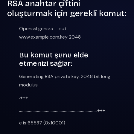
RSA anahtar çiftini
oluşturmak için gerekli komut:
Openssl gensra – out
www.example.com.key 2048
Bu komut şunu elde
etmenizi sağlar:
Generating RSA private key, 2048 bit long
modulus
.+++
……………………………………………………………………………+++
e is 65537 (0x10001)