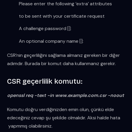
Please enter the following ‘extra’ attributes
to be sent with your certificate request
A challenge password []:
An optional company name []:
CSR’nin geçerliliğini sağlama almanız gereken bir diğer
adımdır. Burada bir komut daha kullanmanız gerekir.
CSR geçerlilik komutu:
openssl req -text -in www.example.com.csr -noout
Komutu doğru verdiğinizden emin olun, çünkü elde
edeceğiniz cevap şu şekilde olmalıdır. Aksi halde hata
yapmmış olabilirsiniz.