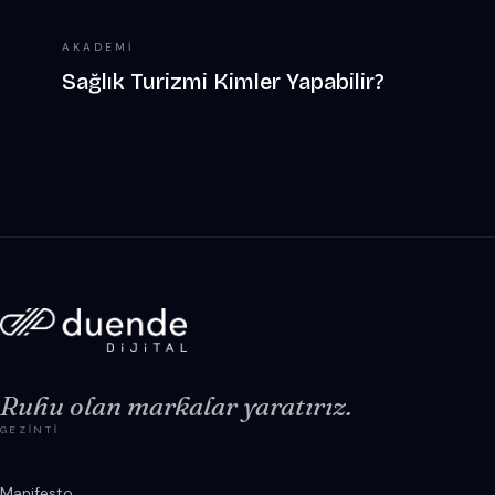
AKADEMI
Sağlık Turizmi Kimler Yapabilir?
Ruhu olan markalar yaratırız.
GEZINTI
Manifesto