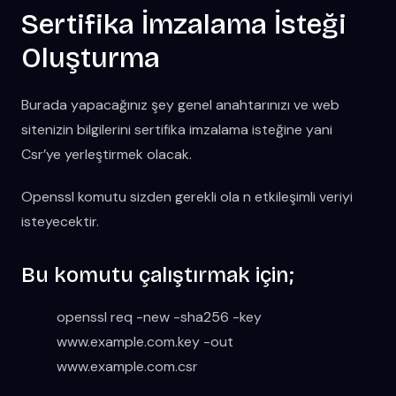
Sertifika İmzalama İsteği
Oluşturma
Burada yapacağınız şey genel anahtarınızı ve web
sitenizin bilgilerini sertifika imzalama isteğine yani
Csr’ye yerleştirmek olacak.
Openssl komutu sizden gerekli ola n etkileşimli veriyi
isteyecektir.
Bu komutu çalıştırmak için;
openssl req -new -sha256 -key
www.example.com.key -out
www.example.com.csr