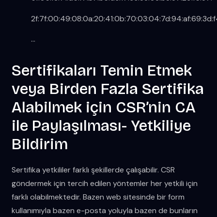
2f:7f:00:49:08:0a:20:41:0b:70:03:04:7d:94:af:69:3d:f
…
Sertifikaları Temin Etmek
veya Birden Fazla Sertifika
Alabilmek için CSR’nin CA
ile Paylaşılması- Yetkiliye
Bildirim
Sertifika yetkililer farklı şekillerde çalışabilir. CSR
göndermek için tercih edilen yöntemler her yetkili için
farklı olabilmektedir. Bazen web sitesinde bir form
kullanımıyla bazen e-posta yoluyla bazen de bunların