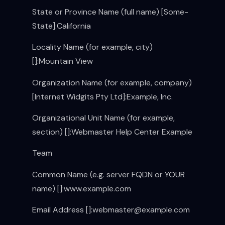
State or Province Name (full name) [Some-
State]:California
Locality Name (for example, city)
[]:Mountain View
Organization Name (for example, company)
[Internet Widgits Pty Ltd]:Example, Inc.
Organizational Unit Name (for example,
section) []:Webmaster Help Center Example
Team
Common Name (e.g. server FQDN or YOUR
name) []:www.example.com
Email Address []:
webmaster@example.com