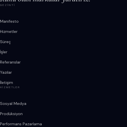
GEZINTI
Manifesto
Hizmetler
Süreç
İşler
Referanslar
Yazılar
İletişim
HIZMETLER
Sosyal Medya
Prodüksiyon
Performans Pazarlama