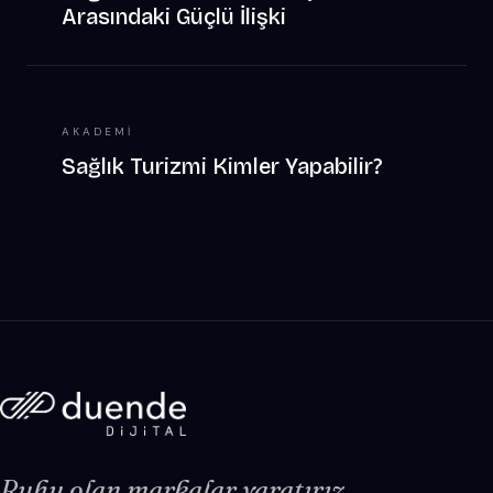
Arasındaki Güçlü İlişki
AKADEMI
Sağlık Turizmi Kimler Yapabilir?
Ruhu olan markalar yaratırız.