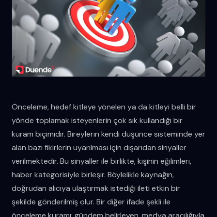
Önceleme, hedef kitleye yönelen ya da kitleyi belli bir
yönde toplamak isteyenlerin çok sık kullandığı bir
kuram biçimidir. Bireylerin kendi düşünce sisteminde yer
alan bazı fikirlerin uyarılması için dışarıdan sinyaller
verilmektedir. Bu sinyaller ile birlikte, kişinin eğilimleri,
haber kategorisiyle birleşir. Böylelikle kaynağın,
doğrudan alıcıya ulaştırmak istediği ileti etkin bir
şekilde gönderilmiş olur. Bir diğer ifade şekli ile
önceleme kuramı; gündem belirleyen, medya aracılığıyla