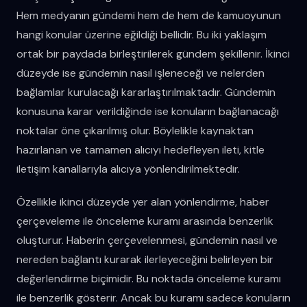
Hem medyanın gündemi hem de hem de kamuoyunun
hangi konular üzerine eğildiği bellidir. Bu iki yaklaşım
ortak bir paydada birleştirilerek gündem şekillenir. İkinci
düzeyde ise gündemin nasıl işleneceği ve nelerden
bağlamlar kurulacağı kararlaştırılmaktadır. Gündemin
konusuna karar verildiğinde ise konuların bağlanacağı
noktalar öne çıkarılmış olur. Böylelikle kaynaktan
hazırlanan ve tamamen alıcıyı hedefleyen ileti, kitle
iletişim kanallarıyla alıcıya yönlendirilmektedir.
Özellikle ikinci düzeyde yer alan yönlendirme, haber
çerçeveleme ile önceleme kuramı arasında benzerlik
oluşturur. Haberin çerçevelenmesi, gündemin nasıl ve
nereden bağlantı kurarak ilerleyeceğini belirleyen bir
değerlendirme biçimidir. Bu noktada önceleme kuramı
ile benzerlik gösterir. Ancak bu kuramı sadece konuların