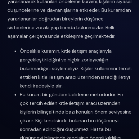
yararlanarak kullanılan önceleme kuramı, kişilerin siyasal
düşüncelerine ve davranışlarına etki eder. Bu kuramdan
yararlananlar doğrudan bireylerin düşünce
sistemlerine zoraki yaptırımda bulunmazlar. Belli
aşamalar çerçevesinde etkileşime geçilmektedir.
Öncelikle kuramın, kitle iletişim araçlarıyla
gerçekleştirildiğini ve hiçbir zorlayıcılığın
bulunmadığını söylemeliyiz. Kişiler kullanımını tercih
ettikleri kitle iletişim aracı üzerinden istediği iletiyi
kendi iradesiyle alır.
Bu kuram bir gündem belirleme metodudur. En
çok tercih edilen kitle iletişim aracı üzerinden
kişilerin bilinçaltında bazı konuları önem seviyesine
çıkarır. Kişi kendisinde bulunan bu düşünceyi
sonradan edindiğini düşünmez. Hatta bu
düşünceyi bilincinde kendisinin önemli kıldığını