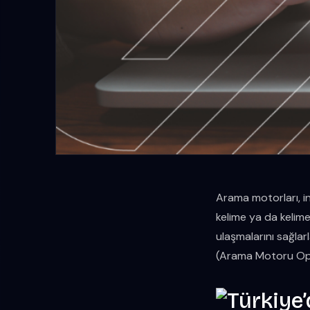
Arama motorları, int
kelime ya da kelime 
ulaşmalarını sağlar
(Arama Motoru Optim