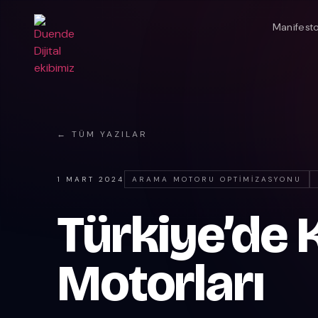
Manifest
← TÜM YAZILAR
1 MART 2024
ARAMA MOTORU OPTIMIZASYONU
Türkiye’de 
Motorları