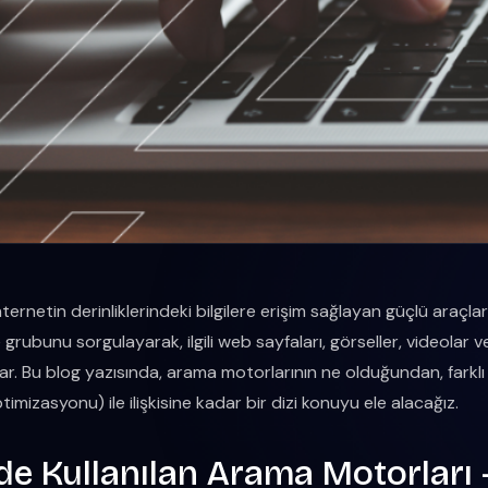
ernetin derinliklerindeki bilgilere erişim sağlayan güçlü araçlardı
grubunu sorgulayarak, ilgili web sayfaları, görseller, videolar ve
lar. Bu blog yazısında, arama motorlarının ne olduğundan, farklı
izasyonu) ile ilişkisine kadar bir dizi konuyu ele alacağız.