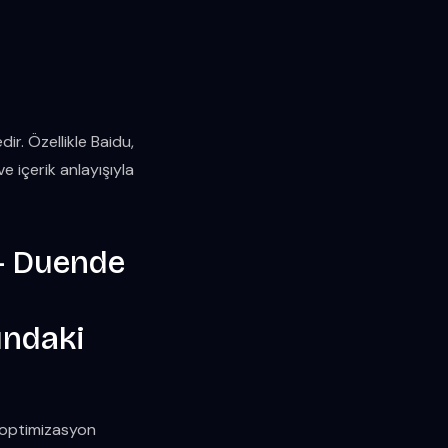
ir. Özellikle Baidu,
e içerik anlayışıyla
ındaki
i optimizasyon