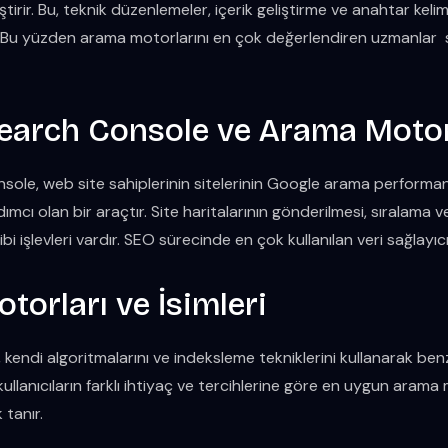
ştirir. Bu, teknik düzenlemeler, içerik geliştirme ve anahtar kelime
rir. Bu yüzden arama motorlarını en çok değerlendiren uzmanlar
earch Console ve Arama Moto
ole, web site sahiplerinin sitelerinin Google arama performans
cı olan bir araçtır. Site haritalarının gönderilmesi, sıralama ve g
ibi işlevleri vardır. SEO sürecinde en çok kullanılan veri sağlayıcı
orları ve İsimleri
endi algoritmalarını ve indeksleme tekniklerini kullanarak ben
, kullanıcıların farklı ihtiyaç ve tercihlerine göre en uygun ara
 tanır.