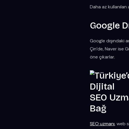
Daha az kullanılan 
Google D
Google dışındaki ar
Çin’de, Naver ise G
öne çıkarlar.
SEO Uzma
Bağ
SEO uzmanı
, web 