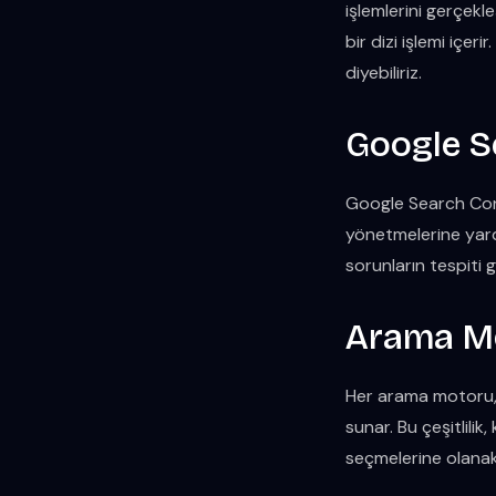
işlemlerini gerçekle
bir dizi işlemi içe
diyebiliriz.
Google S
Google Search Cons
yönetmelerine yardım
sorunların tespiti g
Arama Mot
Her arama motoru, k
sunar. Bu çeşitlilik
seçmelerine olanak