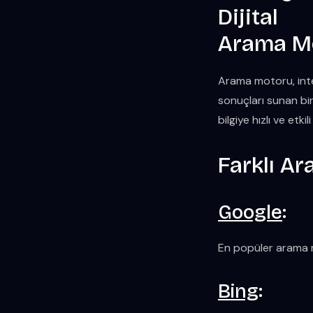
Arama Mo
Arama motoru, inter
sonuçları sunan bir
bilgiye hızlı ve etki
Farklı A
Google
:
En popüler arama m
Bing
: