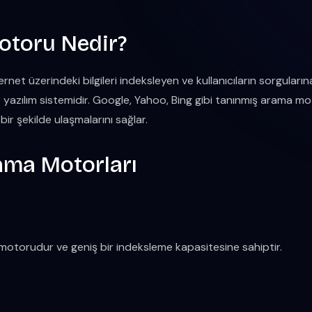
toru Nedir?
net üzerindeki bilgileri indeksleyen ve kullanıcıların sorguları
 yazılım sistemidir. Google, Yahoo, Bing gibi tanınmış arama motor
li bir şekilde ulaşmalarını sağlar.
rama Motorları
otorudur ve geniş bir indeksleme kapasitesine sahiptir.