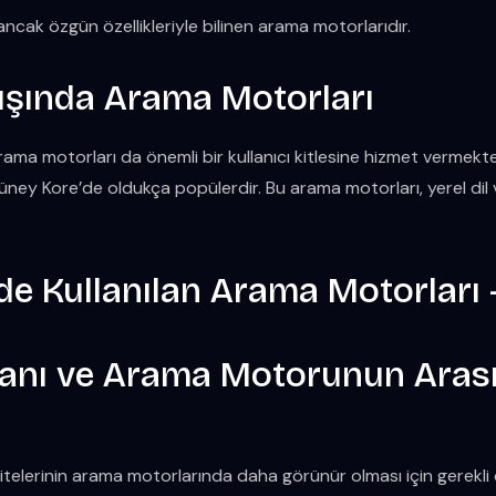
ancak özgün özellikleriyle bilinen arama motorlarıdır.
ışında Arama Motorları
ama motorları da önemli bir kullanıcı kitlesine hizmet vermekted
üney Kore’de oldukça popülerdir. Bu arama motorları, yerel dil v
nı ve Arama Motorunun Aras
sitelerinin arama motorlarında daha görünür olması için gerekl