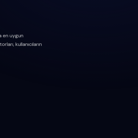
na en uygun
ları, kullanıcıların