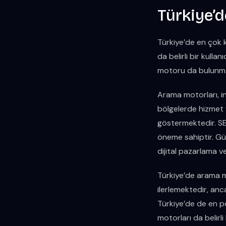
Türkiye’d
Türkiye’de en çok 
da belirli bir kulla
motoru da bulunma
Arama motorları, in
bölgelerde hizmet v
göstermektedir. SE
öneme sahiptir. Gü
dijital pazarlama v
Türkiye’de arama mo
ilerlemektedir, anc
Türkiye’de de en 
motorları da belirl