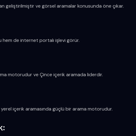
n geliştirilmiştir ve görsel aramalar konusunda öne çıkar.
em de internet portalı işlevi görür.
rama motorudur ve Çince içerik aramada liderdir.
 yerel içerik aramasında güçlü bir arama motorudur.
k: