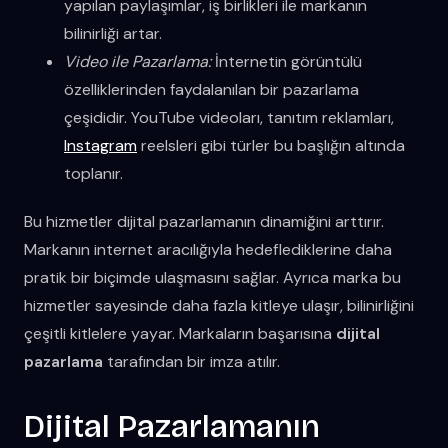
yapılan paylaşımlar, iş birlikleri ile markanın
bilinirliği artar.
Video ile Pazarlama:
İnternetin görüntülü
özelliklerinden faydalanılan bir pazarlama
çeşididir. YouTube videoları, tanıtım reklamları,
Instagram
reelsleri gibi türler bu başlığın altında
toplanır.
Bu hizmetler dijital pazarlamanın dinamiğini arttırır.
Markanın internet aracılığıyla hedeflediklerine daha
pratik bir biçimde ulaşmasını sağlar. Ayrıca marka bu
hizmetler sayesinde daha fazla kitleye ulaşır, bilinirliğini
çeşitli kitlelere yayar. Markaların başarısına
dijital
pazarlama
tarafından bir imza atılır.
Dijital Pazarlamanın