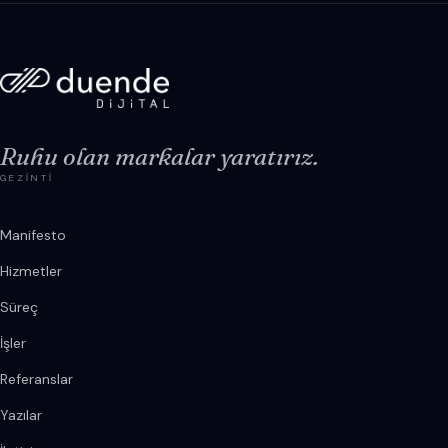
Ruhu olan markalar yaratırız.
GEZINTI
Manifesto
Hizmetler
Süreç
İşler
Referanslar
Yazılar