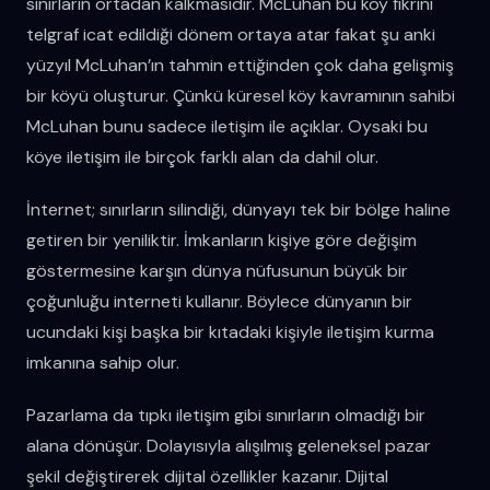
sınırların ortadan kalkmasıdır. McLuhan bu köy fikrini
telgraf icat edildiği dönem ortaya atar fakat şu anki
yüzyıl McLuhan’ın tahmin ettiğinden çok daha gelişmiş
bir köyü oluşturur. Çünkü küresel köy kavramının sahibi
McLuhan bunu sadece iletişim ile açıklar. Oysaki bu
köye iletişim ile birçok farklı alan da dahil olur.
İnternet; sınırların silindiği, dünyayı tek bir bölge haline
getiren bir yeniliktir. İmkanların kişiye göre değişim
göstermesine karşın dünya nüfusunun büyük bir
çoğunluğu interneti kullanır. Böylece dünyanın bir
ucundaki kişi başka bir kıtadaki kişiyle iletişim kurma
imkanına sahip olur.
Pazarlama da tıpkı iletişim gibi sınırların olmadığı bir
alana dönüşür. Dolayısıyla alışılmış geleneksel pazar
şekil değiştirerek dijital özellikler kazanır. Dijital