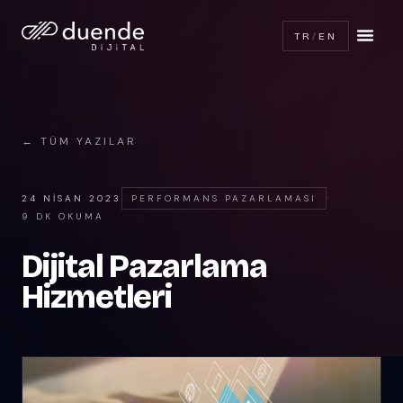
TR
/
EN
← TÜM YAZILAR
24 NISAN 2023
PERFORMANS PAZARLAMASI
·
9 DK OKUMA
Dijital Pazarlama
Hizmetleri