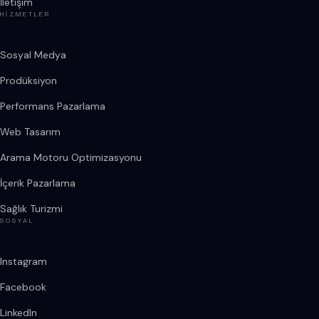
İletişim
HIZMETLER
Sosyal Medya
Prodüksiyon
Performans Pazarlama
Web Tasarım
Arama Motoru Optimizasyonu
İçerik Pazarlama
Sağlık Turizmi
SOSYAL
Instagram
Facebook
LinkedIn