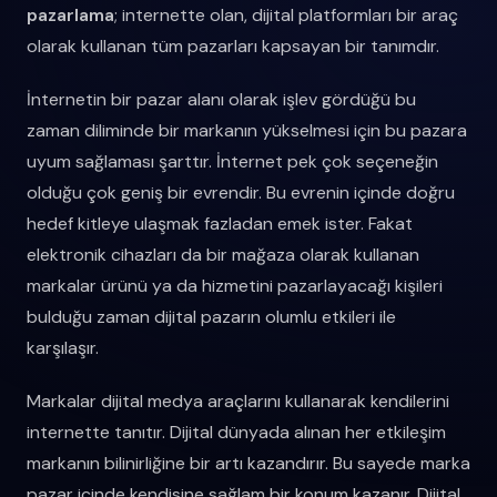
pazarlama
; internette olan, dijital platformları bir araç
olarak kullanan tüm pazarları kapsayan bir tanımdır.
İnternetin bir pazar alanı olarak işlev gördüğü bu
zaman diliminde bir markanın yükselmesi için bu pazara
uyum sağlaması şarttır. İnternet pek çok seçeneğin
olduğu çok geniş bir evrendir. Bu evrenin içinde doğru
hedef kitleye ulaşmak fazladan emek ister. Fakat
elektronik cihazları da bir mağaza olarak kullanan
markalar ürünü ya da hizmetini pazarlayacağı kişileri
bulduğu zaman dijital pazarın olumlu etkileri ile
karşılaşır.
Markalar dijital medya araçlarını kullanarak kendilerini
internette tanıtır. Dijital dünyada alınan her etkileşim
markanın bilinirliğine bir artı kazandırır. Bu sayede marka
pazar içinde kendisine sağlam bir konum kazanır. Dijital