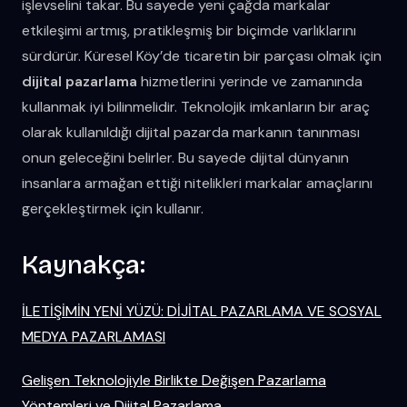
işlevselini takar. Bu sayede yeni çağda markalar
etkileşimi artmış, pratikleşmiş bir biçimde varlıklarını
sürdürür. Küresel Köy’de ticaretin bir parçası olmak için
dijital pazarlama
hizmetlerini yerinde ve zamanında
kullanmak iyi bilinmelidir. Teknolojik imkanların bir araç
olarak kullanıldığı dijital pazarda markanın tanınması
onun geleceğini belirler. Bu sayede dijital dünyanın
insanlara armağan ettiği nitelikleri markalar amaçlarını
gerçekleştirmek için kullanır.
Kaynakça:
İLETİŞİMİN YENİ YÜZÜ: DİJİTAL PAZARLAMA VE SOSYAL
MEDYA PAZARLAMASI
Gelişen Teknolojiyle Birlikte Değişen Pazarlama
Yöntemleri ve Dijital Pazarlama