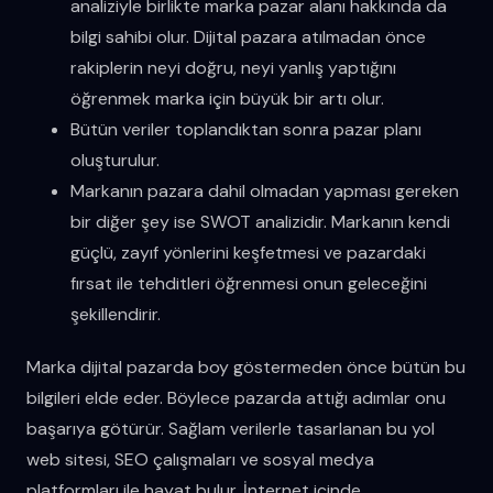
analiziyle birlikte marka pazar alanı hakkında da
bilgi sahibi olur. Dijital pazara atılmadan önce
rakiplerin neyi doğru, neyi yanlış yaptığını
öğrenmek marka için büyük bir artı olur.
Bütün veriler toplandıktan sonra pazar planı
oluşturulur.
Markanın pazara dahil olmadan yapması gereken
bir diğer şey ise SWOT analizidir. Markanın kendi
güçlü, zayıf yönlerini keşfetmesi ve pazardaki
fırsat ile tehditleri öğrenmesi onun geleceğini
şekillendirir.
Marka dijital pazarda boy göstermeden önce bütün bu
bilgileri elde eder. Böylece pazarda attığı adımlar onu
başarıya götürür. Sağlam verilerle tasarlanan bu yol
web sitesi, SEO çalışmaları ve sosyal medya
platformları ile hayat bulur. İnternet içinde