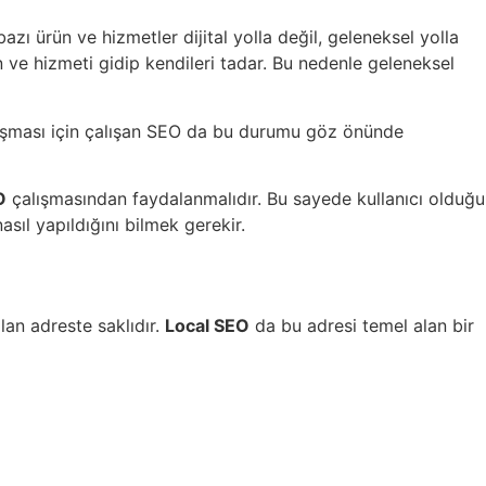
zı ürün ve hizmetler dijital yolla değil, geleneksel yolla
rün ve hizmeti gidip kendileri tadar. Bu nedenle geleneksel
ulaşması için çalışan SEO da bu durumu göz önünde
O
çalışmasından faydalanmalıdır. Bu sayede kullanıcı olduğu
sıl yapıldığını bilmek gerekir.
lan adreste saklıdır.
Local SEO
da bu adresi temel alan bir