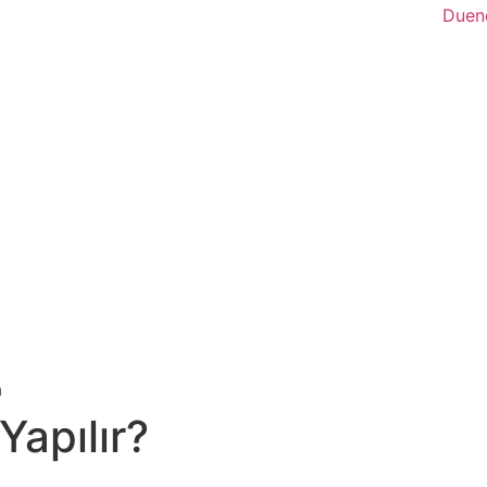
a
Yapılır?