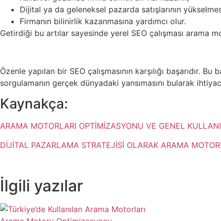
Dijital ya da geleneksel pazarda satışlarının yükselmes
Firmanın bilinirlik kazanmasına yardımcı olur.
Getirdiği bu artılar sayesinde yerel SEO çalışması arama m
Özenle yapılan bir SEO çalışmasının karşılığı başarıdır. Bu 
sorgulamanın gerçek dünyadaki yansımasını bularak ihtiyacı 
Kaynakça:
ARAMA MOTORLARI OPTİMİZASYONU VE GENEL KULLANI
DİJİTAL PAZARLAMA STRATEJİSİ OLARAK ARAMA MOTOR
İlgili yazılar