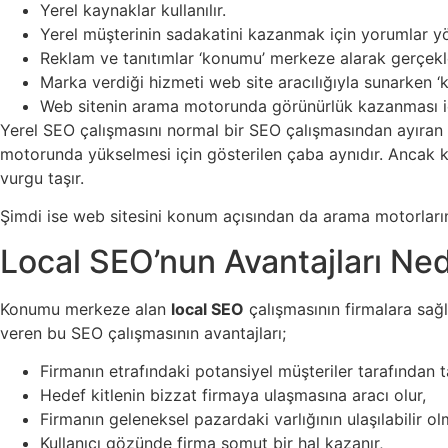
Yerel kaynaklar kullanılır.
Yerel müşterinin sadakatini kazanmak için yorumlar yönet
Reklam ve tanıtımlar ‘konumu’ merkeze alarak gerçekle
Marka verdiği hizmeti web site aracılığıyla sunarken 
Web sitenin arama motorunda görünürlük kazanması için 
Yerel SEO çalışmasını normal bir SEO çalışmasından ayıran 
motorunda yükselmesi için gösterilen çaba aynıdır. Ancak k
vurgu taşır.
Şimdi ise web sitesini konum açısından da arama motorların
Local SEO’nun Avantajları Ned
Konumu merkeze alan
local SEO
çalışmasının firmalara sağl
veren bu SEO çalışmasının avantajları;
Firmanın etrafındaki potansiyel müşteriler tarafından t
Hedef kitlenin bizzat firmaya ulaşmasına aracı olur,
Firmanın geleneksel pazardaki varlığının ulaşılabilir ol
Kullanıcı gözünde firma somut bir hal kazanır,