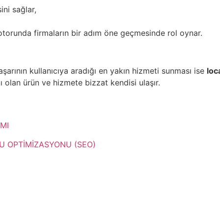
ini sağlar,
otorunda firmaların bir adım öne geçmesinde rol oynar.
başarının kullanıcıya aradığı en yakın hizmeti sunması ise
loc
olan ürün ve hizmete bizzat kendisi ulaşır.
MI
U OPTİMİZASYONU (SEO)