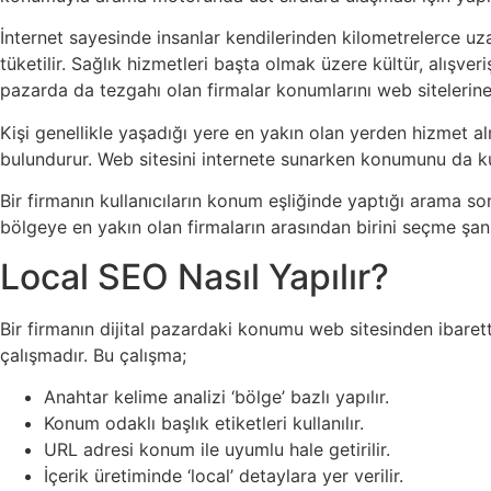
İnternet sayesinde insanlar kendilerinden kilometrelerce uza
tüketilir. Sağlık hizmetleri başta olmak üzere kültür, alışver
pazarda da tezgahı olan firmalar konumlarını web sitelerine il
Kişi genellikle yaşadığı yere en yakın olan yerden hizmet 
bulundurur. Web sitesini internete sunarken konumunu da kul
Bir firmanın kullanıcıların konum eşliğinde yaptığı arama so
bölgeye en yakın olan firmaların arasından birini seçme şans
Local SEO Nasıl Yapılır?
Bir firmanın dijital pazardaki konumu web sitesinden ibaret
çalışmadır. Bu çalışma;
Anahtar kelime analizi ‘bölge’ bazlı yapılır.
Konum odaklı başlık etiketleri kullanılır.
URL adresi konum ile uyumlu hale getirilir.
İçerik üretiminde ‘local’ detaylara yer verilir.