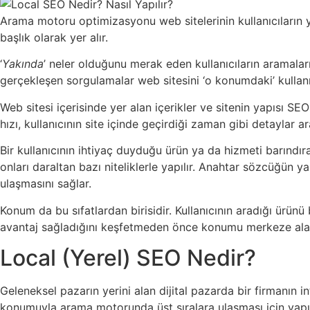
Arama motoru optimizasyonu web sitelerinin kullanıcıların 
başlık olarak yer alır.
‘
Yakında
’ neler olduğunu merak eden kullanıcıların aramalar
gerçekleşen sorgulamalar web sitesini ‘o konumdaki’ kullanıcı
Web sitesi içerisinde yer alan içerikler ve sitenin yapısı SE
hızı, kullanıcının site içinde geçirdiği zaman gibi detaylar
Bir kullanıcının ihtiyaç duyduğu ürün ya da hizmeti barındır
onları daraltan bazı niteliklerle yapılır. Anahtar sözcüğün 
ulaşmasını sağlar.
Konum da bu sıfatlardan birisidir. Kullanıcının aradığı ürünü 
avantaj sağladığını keşfetmeden önce konumu merkeze al
Local (Yerel) SEO Nedir?
Geleneksel pazarın yerini alan dijital pazarda bir firmanın 
konumuyla arama motorunda üst sıralara ulaşması için yapı