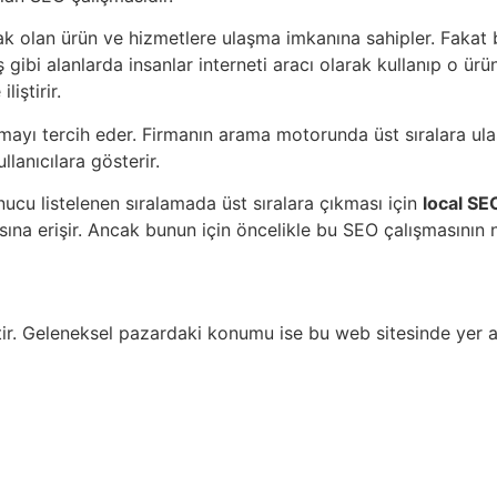
k olan ürün ve hizmetlere ulaşma imkanına sahipler. Fakat ba
iş gibi alanlarda insanlar interneti aracı olarak kullanıp o ü
iştirir.
almayı tercih eder. Firmanın arama motorunda üst sıralara 
lanıcılara gösterir.
nucu listelenen sıralamada üst sıralara çıkması için
local SE
ına erişir. Ancak bunun için öncelikle bu SEO çalışmasının na
tir. Geleneksel pazardaki konumu ise bu web sitesinde yer a