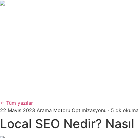
← Tüm yazılar
22 Mayıs 2023
Arama Motoru Optimizasyonu
·
5 dk okum
Local SEO Nedir? Nasıl 