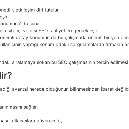
ilir, etkileşim diri tutulur.
şir.
‘konumunu’ da sunar.
site içi ve dışı SEO faaliyetleri gerçekleşir.
önemli detay konumun da bu çalışmada önemli bir yeri olmas
ullanıcının yaptığı konum odaklı sorgulamalarda firmanın ön
daki sıralamaya sokan bu SEO çalışmasının tercih edilmesi 
ir?
adığı avantaj nerede olduğunun bilinmesinden ibaret değildi
anınmasını sağlar,
ması kullanıcılara güven verir,