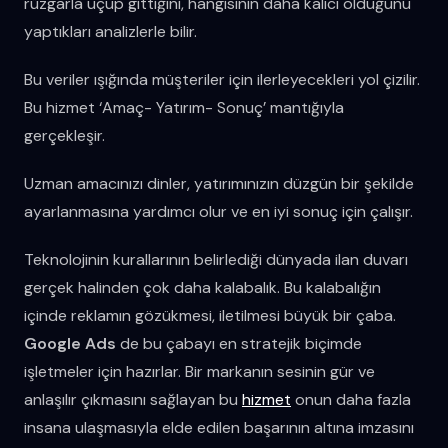
rüzgarla uçup gittiğini, hangisinin daha kalıcı olduğunu
yaptıkları analizlerle bilir.
Bu veriler ışığında müşteriler için ilerleyecekleri yol çizilir.
Bu hizmet ‘Amaç- Yatırım- Sonuç’ mantığıyla
gerçekleşir.
Uzman amacınızı dinler, yatırımınızın düzgün bir şekilde
ayarlanmasına yardımcı olur ve en iyi sonuç için çalışır.
Teknolojinin kurallarının belirlediği dünyada ilan duvarı
gerçek halinden çok daha kalabalık. Bu kalabalığın
içinde reklamın gözükmesi, iletilmesi büyük bir çaba.
Google Ads
de bu çabayı en stratejik biçimde
işletmeler için hazırlar. Bir markanın sesinin gür ve
anlaşılır çıkmasını sağlayan bu
hizmet
onun daha fazla
insana ulaşmasıyla elde edilen başarının altına imzasını