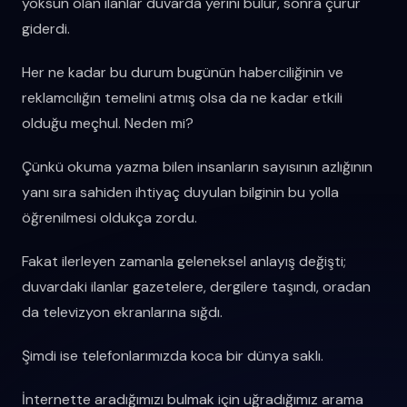
yoksun olan ilanlar duvarda yerini bulur, sonra çürür
giderdi.
Her ne kadar bu durum bugünün haberciliğinin ve
reklamcılığın temelini atmış olsa da ne kadar etkili
olduğu meçhul. Neden mi?
Çünkü okuma yazma bilen insanların sayısının azlığının
yanı sıra sahiden ihtiyaç duyulan bilginin bu yolla
öğrenilmesi oldukça zordu.
Fakat ilerleyen zamanla geleneksel anlayış değişti;
duvardaki ilanlar gazetelere, dergilere taşındı, oradan
da televizyon ekranlarına sığdı.
Şimdi ise telefonlarımızda koca bir dünya saklı.
İnternette aradığımızı bulmak için uğradığımız arama