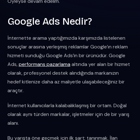
Öyleyse devam edelim.
Google Ads Nedir?
İnternette arama yaptığımızda karşımızda listelenen
sonuçlar arasına yerleşmiş reklamlar Google’ın reklam
hizmeti sunduğu Google Ads’in bir ürünüdür. Google
Ads,
performans pazarlama
altında yer alan bir hizmet
olarak, profesyonel destek alındığında markanızın
hedef kitlenize daha az maliyetle ulaşabileceğiniz bir
araçtır.
İnternet kullanıcılarla kalabalıklaşmış bir ortam. Doğal
olarak aynı türden markalar, işletmeler için de bir yarış
alanı.
Bu yarışta öne geçmek için ilk şart; tanınmak. İlan