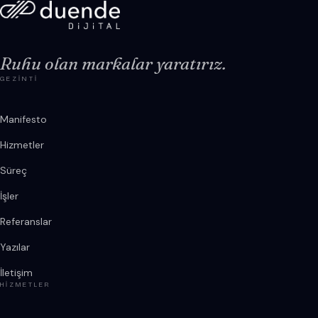
Ruhu olan markalar yaratırız.
GEZINTI
Manifesto
Hizmetler
Süreç
İşler
Referanslar
Yazılar
İletişim
HIZMETLER