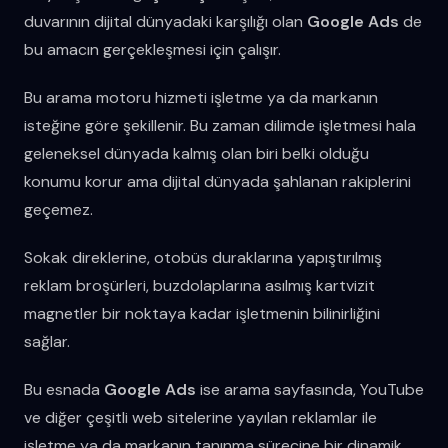
duvarının dijital dünyadaki karşılığı olan
Google Ads
de
bu amacın gerçekleşmesi için çalışır.
Bu arama motoru hizmeti işletme ya da markanın
isteğine göre şekillenir. Bu zaman dilimde işletmesi hala
geleneksel dünyada kalmış olan biri belki olduğu
konumu korur ama dijital dünyada şahlanan rakiplerini
geçemez.
Sokak direklerine, otobüs duraklarına yapıştırılmış
reklam broşürleri, buzdolaplarına asılmış kartvizit
magnetler bir noktaya kadar işletmenin bilinirliğini
sağlar.
Bu esnada
Google Ads
ise arama sayfasında, YouTube
ve diğer çeşitli web sitelerine yayılan reklamlar ile
işletme ya da markanın tanınma sürecine bir dinamik