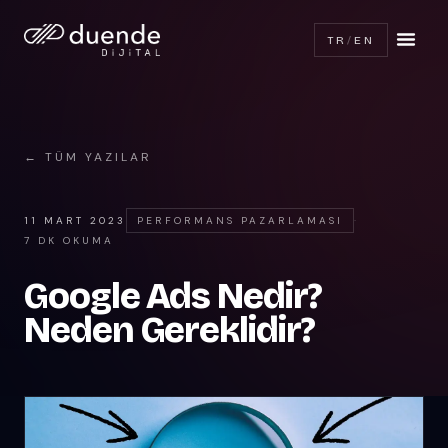
TR
/
EN
← TÜM YAZILAR
11 MART 2023
PERFORMANS PAZARLAMASI
·
7 DK OKUMA
Google Ads Nedir?
Neden Gereklidir?