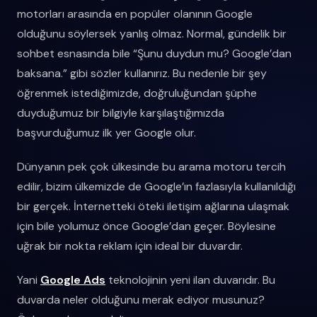
motorları arasında en popüler olanının Google
olduğunu söylersek yanlış olmaz. Normal, gündelik bir
sohbet esnasında bile “Şunu duydun mu? Google’dan
baksana.” gibi sözler kullanırız. Bu nedenle bir şey
öğrenmek istediğimizde, doğruluğundan şüphe
duyduğumuz bir bilgiyle karşılaştığımızda
başvurduğumuz ilk yer Google olur.
Dünyanın pek çok ülkesinde bu arama motoru tercih
edilir, bizim ülkemizde de Google’ın fazlasıyla kullanıldığı
bir gerçek. İnternetteki öteki iletişim ağlarına ulaşmak
için bile yolumuz önce Google’dan geçer. Böylesine
uğrak bir nokta reklam için ideal bir duvardır.
Yani
Google Ads
teknolojinin yeni ilan duvarıdır. Bu
duvarda neler olduğunu merak ediyor musunuz?