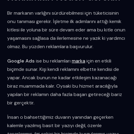
Bir markanın varlığını sürdürebilmesi için tüketicisinin
onu tanıması gerekir. İşletme ilk adımlarını attığı kemik
kitlesi ile yoluna bir süre devam eder ama bu kitle onun
yaşamasını sağlasa da ilerlemesine ne yazık ki yardımcı
olmaz. Bu yüzden reklamlara başvurulur.
Google Ads
ise bu reklamları
marka
için en etkili
biçimde sunar. Kişi kendi reklamını elbette kendisi de
yapar. Ancak bunun ne kadar etkileşim kazanacağı
biraz muammada kalır. Oysaki bu hizmet aracılığıyla
yapılan bir reklamın daha fazla başarı getireceği bariz
bir gerçektir.
İnsan o bahsettiğimiz duvarın yanından geçerken
kalemle yazılmış basit bir yazıyı değil, özenle
tasarlanmış, ilgi çekici bir biçimde kurgulanmış yazıyı